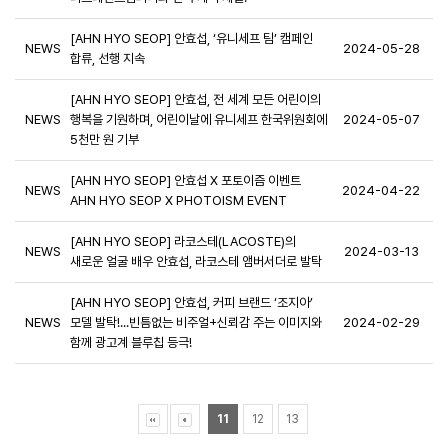
[AHN HYO SEOP] 안효섭, ‘유니세프 팀’ 캠페인
NEWS
2024-05-28
합류, 선행 지속
[AHN HYO SEOP] 안효섭, 전 세계 모든 어린이의
NEWS
행복을 기원하며, 어린이날에 유니세프 한국위원회에
2024-05-07
5천만 원 기부
[AHN HYO SEOP] 안효섭 X 포토이즘 이벤트
NEWS
2024-04-22
AHN HYO SEOP X PHOTOISM EVENT
[AHN HYO SEOP] 라코스테(LACOSTE)의
NEWS
2024-03-13
새로운 얼굴 배우 안효섭, 라코스테 앰버서더로 발탁
[AHN HYO SEOP] 안효섭, 커피 브랜드 ‘조지아’
NEWS
모델 발탁!...빈틈없는 비주얼+신뢰감 주는 이미지와
2024-02-29
함께 광고계 블루칩 등극!
11
12
13