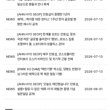
일상으로 팬들과 만나 화제
[AHN HYO SEOP] 안효섭이 증명한 1년의
NEWS
궤적!...‘케이팝 데몬 헌터스’ 1주년 맞아 글로벌 팬
2026-07-13
향한 메시지 공개
[AHN HYO SEOP] 한계를 모르는 안효섭, 장르·
NEWS
국경 허문 ‘글로벌 올라운더’ 행보!...포브스 집중
2026-07-13
조명부터 美 스포티파이·넷플릭스 강타!
[AHN HYO SEOP] 배우 안효섭, 코스모폴리탄
NEWS
2026-07-13
인터뷰서 오스카 비하인드 및 차기작 근황 전해
[PARK SO DAM] ‘백반기행’ 박소담, 양평도 반했다!
NEWS
2026-07-13
싱그러운 매력으로 꽉 채운 힐링 기행!
[AHN HYO SEOP] ‘오늘도 매진했습니다’ 안효섭,
NEWS
설렘+힐링 다 잡은 ‘매튜 리’의 재발견! 종영 기념
2026-06-01
일문일답 공개!