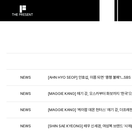
NEWS
[AHN HYO SEOP] 안효섭, 이쯤 되면 ‘흥행 불패’!..
NEWS
[MAGGIE KANG] 매기 강, 오스카부터 화보까지 ‘한국’으
NEWS
[MAGGIE KANG] ’케이팝 데몬 헌터스’ 매기 강, 더프
NEWS
[SHIN SAE KYEONG] 배우 신세경, 여성복 브랜드 ‘시에