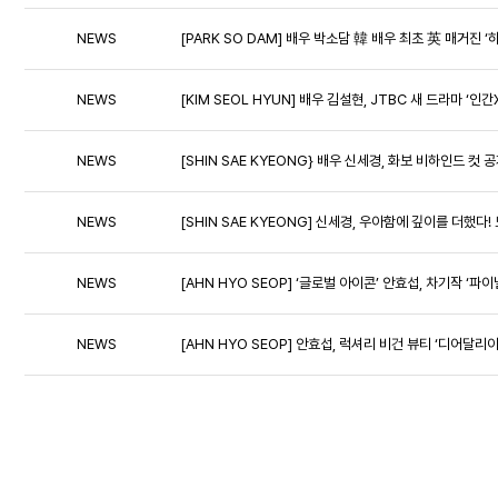
NEWS
[PARK SO DAM] 배우 박소담 韓 배우 최초 英 매거진 
NEWS
[KIM SEOL HYUN] 배우 김설현, JTBC 새 드라마 ‘
NEWS
[SHIN SAE KYEONG} 배우 신세경, 화보 비하인드 컷
NEWS
[SHIN SAE KYEONG] 신세경, 우아함에 깊이를 더했다
NEWS
[AHN HYO SEOP] ‘글로벌 아이콘’ 안효섭, 차기작 ‘파
NEWS
[AHN HYO SEOP] 안효섭, 럭셔리 비건 뷰티 ‘디어달