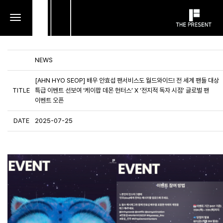
toggle
navigation
NEWS
[AHN HYO SEOP] 배우 안효섭 팬서비스도 월드와이드! 전 세계 팬들 대상
TITLE
특급 이벤트 선보여 ‘케이팝 데몬 헌터스’ X ‘전지적 독자 시점’ 글로벌 팬
이벤트 오픈
DATE
2025-07-25