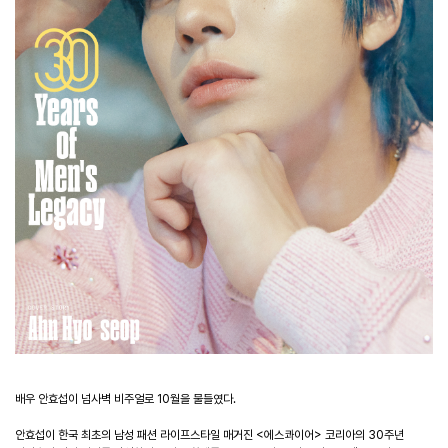
배우 안효섭이 넘사벽 비주얼로 10월을 물들였다.
안효섭이 한국 최초의 남성 패션 라이프스타일 매거진 <에스콰이어> 코리아의 30주년