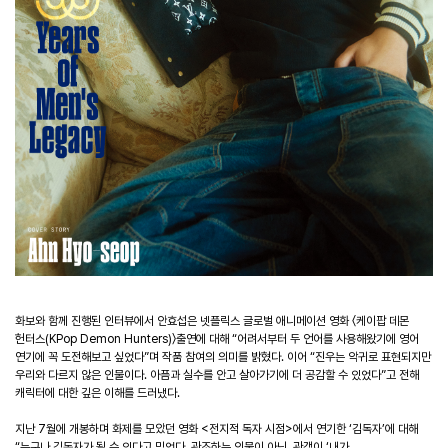
화보와 함께 진행된 인터뷰에서 안효섭은 넷플릭스 글로벌 애니메이션 영화 〈케이팝 데몬
헌터스(KPop Demon Hunters)〉출연에 대해 “어려서부터 두 언어를 사용해왔기에 영어
연기에 꼭 도전해보고 싶었다”며 작품 참여의 의미를 밝혔다. 이어 “진우는 악귀로 표현되지만
우리와 다르지 않은 인물이다. 아픔과 실수를 안고 살아가기에 더 공감할 수 있었다”고 전해
캐릭터에 대한 깊은 이해를 드러냈다.
지난 7월에 개봉하며 화제를 모았던 영화 <전지적 독자 시점>에서 연기한 ‘김독자’에 대해
“누구나 김독자가 될 수 있다고 믿었다. 관조하는 인물이 아닌, 관객이 ‘내가