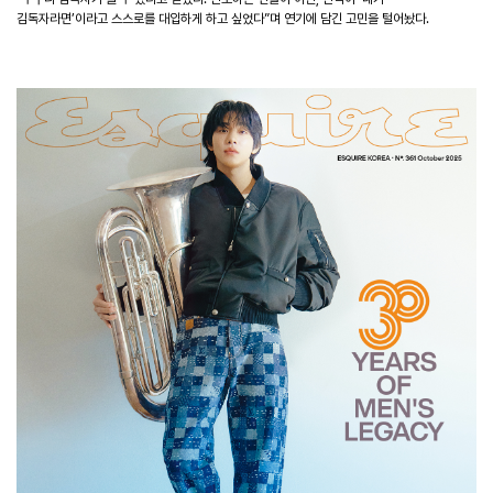
김독자라면’이라고 스스로를 대입하게 하고 싶었다”며 연기에 담긴 고민을 털어놨다.