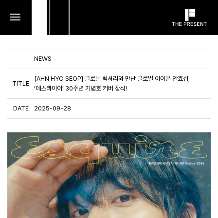
toggle
navigation
NEWS
[AHN HYO SEOP] 글로벌 럭셔리와 만난 글로벌 아이콘 안효섭,
TITLE
‘에스콰이어’ 30주년 기념호 커버 장식!
DATE
2025-09-28