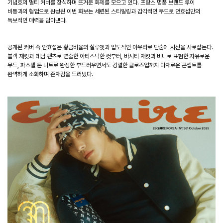
기념호의 멀티 커버를 장식하며 뜨거운 화제를 모으고 있다. 프랑스 명품 브랜드 루이
비통과의 협업으로 완성된 이번 화보는 세련된 스타일링과 감각적인 무드로 안효섭만의
독보적인 매력을 담아냈다.
공개된 커버 속 안효섭은 황금비율의 실루엣과 압도적인 아우라로 단숨에 시선을 사로잡는다.
블랙 재킷과 데님 팬츠로 연출한 아티스틱한 컷부터, 바시티 재킷과 비니로 표현한 자유로운
무드, 파스텔 톤 니트로 완성한 부드러우면서도 강렬한 클로즈업까지 다채로운 콘셉트를
완벽하게 소화하며 존재감을 드러냈다.