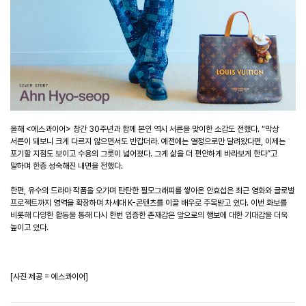
올해 <에스콰이어> 창간 30주년과 함께 본인 역시 서른을 맞이한 소감도 전했다. “막상
서른이 돼보니 크게 다르지 않으면서도 반갑더라. 예전에는 열정으로만 달려왔다면, 이제는
포기할 지점도 보이고 수용의 그릇이 넓어졌다. 그게 삶을 더 편안하게 바라보게 한다”고
말하며 한층 성숙해진 내면을 전했다.
한편, 유수의 드라마 작품을 오가며 탄탄한 필모그래피를 쌓아온 안효섭은 최근 영화와 글로벌
프로젝트까지 영역을 확장하며 차세대 K-콘텐츠를 이끌 배우로 주목받고 있다. 이번 화보를
비롯해 다양한 활동을 통해 다시 한번 입증한 존재감은 앞으로의 행보에 대한 기대감을 더욱
높이고 있다.
[
사진
제공
=
에스콰이어
]