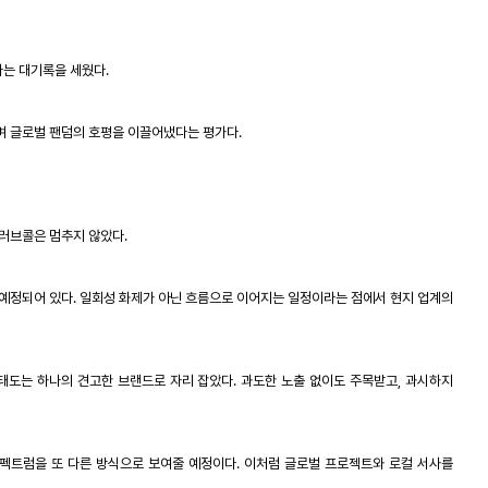
라는 대기록을 세웠다
.
며 글로벌 팬덤의 호평을 이끌어냈다는 평가다
.
 러브콜은 멈추지 않았다
.
 예정되어 있다
.
일회성 화제가 아닌 흐름으로 이어지는 일정이라는 점에서 현지 업계의
 태도는 하나의 견고한 브랜드로 자리 잡았다
.
과도한 노출 없이도 주목받고
,
과시하지
스펙트럼을 또 다른 방식으로 보여줄 예정이다
.
이처럼 글로벌 프로젝트와 로컬 서사를