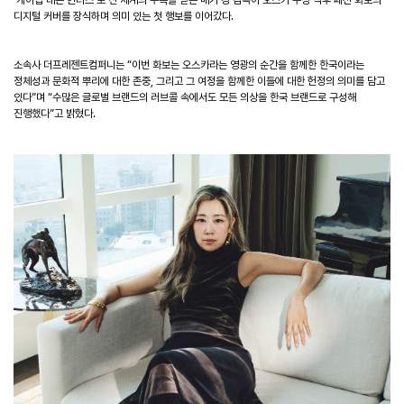
디지털 커버를 장식하며 의미 있는 첫 행보를 이어갔다
.
소속사 더프레젠트컴퍼니는
“
이번 화보는 오스카라는 영광의 순간을 함께한 한국이라는
정체성과 문화적 뿌리에 대한 존중
,
그리고 그 여정을 함께한 이들에 대한 헌정의 의미를 담고
있다
”
며
“
수많은 글로벌 브랜드의 러브콜 속에서도 모든 의상을 한국 브랜드로 구성해
진행했다
”
고 밝혔다
.