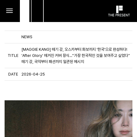
toggle
navigation
NEWS
[MAGGIE KANG] 매기 강, 오스카부터 화보까지 ‘한국’으로 완성하다!
TITLE
‘After Glory’ 매거진 커버 장식...“가장 한국적인 것을 보여주고 싶었다”
매기 강, 국악부터 패션까지 일관된 메시지
DATE
2026-04-25