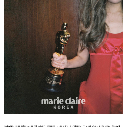
‘
케이팝 데몬 헌터스
’
로 전 세계의 주목을 받은 매기 강 감독이 오스카 수상 직후 패션 화보의