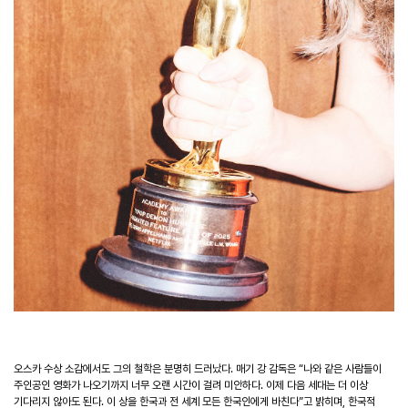
오스카 수상 소감에서도 그의 철학은 분명히 드러났다
.
매기 강 감독은
“
나와 같은 사람들이
주인공인 영화가 나오기까지 너무 오랜 시간이 걸려 미안하다
.
이제 다음 세대는 더 이상
기다리지 않아도 된다
.
이 상을 한국과 전 세계 모든 한국인에게 바친다
”
고 밝히며
,
한국적