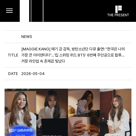
toggle
navigation
NEWS
[MAGGIE KANG] 매기 강 감독, 방탄소년단 다큐 출연! “한국은 나의
TITLE
가장 큰 아이덴티티”...‘킵 스위밍 위드 BTS’ 6번째 주인공으로 합류…
거장 라인업 속 존재감 빛났다
DATE
2026-05-04