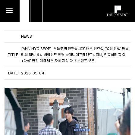
toggle
navigation
NEWS
[AHN HYO SEOP] ‘오늘도 매진했습니다’ 배우 안효섭, ‘열정 만랩’ 매튜
TITLE
리의 입덕 유발 비하인드 전격 공개!...더프레젠트컴퍼니, 안효섭의 ‘까칠
+다정’ 반전 매력 담은 자체 제작 다큐 콘텐츠 오픈
DATE
2026-05-04