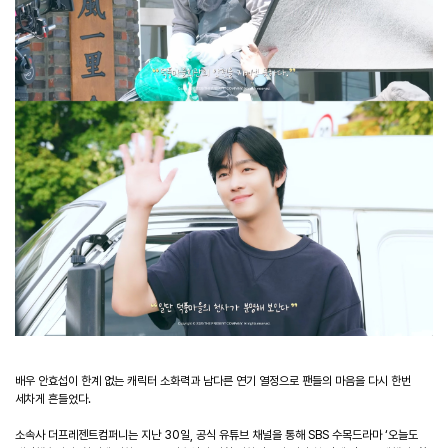
배우 안효섭이 한계 없는 캐릭터 소화력과 남다른 연기 열정으로 팬들의 마음을 다시 한번
세차게 흔들었다
.
소속사 더프레젠트컴퍼니는 지난
30
일
,
공식 유튜브 채널을 통해
SBS
수목드라마
‘
오늘도