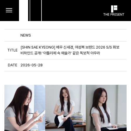
toggle
navigation
NEWS
[SHIN SAE KYEONG] 배우 신세경, 여성복 브랜드 2026 S/S 화보
TITLE
비하인드 공개! ‘아틀리에 속 예술가’ 같은 독보적 아우라
DATE
2026-05-28