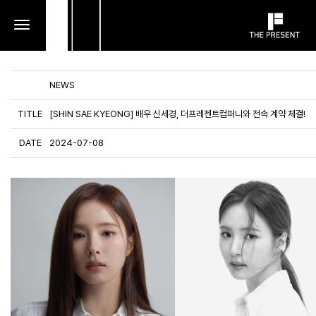
toggle
navigation
NEWS
TITLE
[SHIN SAE KYEONG] 배우 신세경, 더프레젠트컴퍼니와 전속 계약 체결!
DATE
2024-07-08