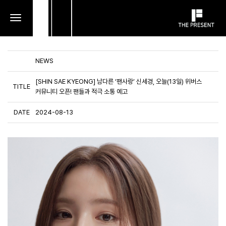
toggle
navigation
NEWS
[SHIN SAE KYEONG] 남다른 ‘팬사랑’ 신세경, 오늘(13일) 위버스
TITLE
커뮤니티 오픈! 팬들과 적극 소통 예고
DATE
2024-08-13