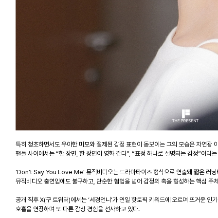
특히 청초하면서도 우아한 미모와 절제된 감정 표현이 돋보이는 그의 모습은 자연광 아
팬들 사이에서는 “한 장면, 한 장면이 영화 같다”, “표정 하나로 설명되는 감정”이라는
‘Don’t Say You Love Me’ 뮤직비디오는 드라마타이즈 형식으로 연출돼 짧
뮤직비디오 출연임에도 불구하고, 단순한 협업을 넘어 감정의 축을 형성하는 핵심 주체
공개 직후 X(구 트위터)에서는 ‘세경언니’가 연일 핫토픽 키워드에 오르며 뜨거운 인기
호흡을 연장하며 또 다른 감상 경험을 선사하고 있다.