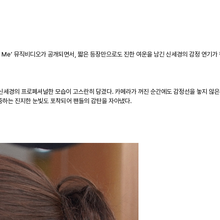
u Love Me’ 뮤직비디오가 공개되면서, 짧은 등장만으로도 진한 여운을 남긴 신세경의 감정
세경의 프로페셔널한 모습이 고스란히 담겼다. 카메라가 꺼진 순간에도 감정선을 놓지 않은 
중하는 진지한 눈빛도 포착되어 팬들의 감탄을 자아냈다.