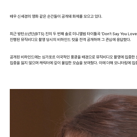
배우 신세경의 영화 같은 순간들이 공개돼 화제를 모으고 있다.
최근 방탄소년단(BTS) 진의 두 번째 솔로 미니앨범 타이틀곡 ‘Don’t Say Yo
진행된 뮤직비디오 촬영 당시의 비하인드 컷을 전격 공개하며 그 관심에 응답했다.
공개된 비하인드에는 싱가포르 이국적인 풍광을 배경으로 뮤직비디오 촬영에 집중한 신
집중을 잃지 않으며 캐릭터에 깊이 몰입한 모습을 보여줬다. 이에 더해 모니터링에 집