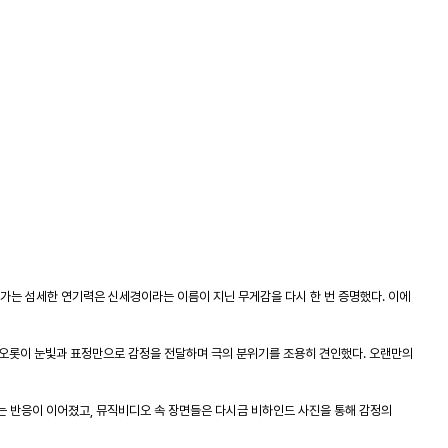
가는 섬세한 연기력은 신세경이라는 이름이 지닌 무게감을 다시 한 번 증명했다. 이에
경은 오롯이 눈빛과 표정만으로 감정을 전달하며 극의 분위기를 조용히 견인했다. 오랜만의
다”는 반응이 이어졌고, 뮤직비디오 속 장면들은 다시금 비하인드 사진을 통해 감정의