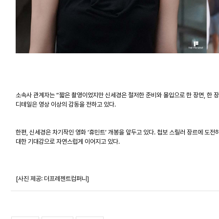
소속사 관계자는 “짧은 촬영이었지만 신세경은 철저한 준비와 몰입으로 한 장면, 한 
디테일은 영상 이상의 감동을 전하고 있다.
한편
,
신세경은
차기작인
영화
‘
휴민트
’
개봉을
앞두고
있다
.
첩보
스릴러
장르에
도전
대한
기대감으로
자연스럽게
이어지고
있다
.
[사진 제공: 더프레젠트컴퍼니]