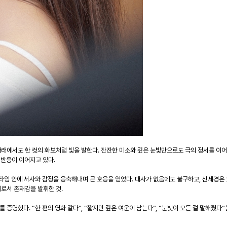
래에서도 한 컷의 화보처럼 빛을 발한다. 잔잔한 미소와 깊은 눈빛만으로도 극의 정서를 이어
 반응이 이어지고 있다.
은 러닝타임 안에 서사와 감정을 응축해내며 큰 호응을 얻었다. 대사가 없음에도 불구하고, 신세
로서 존재감을 발휘한 것.
를 증명했다. “한 편의 영화 같다”, “짧지만 깊은 여운이 남는다”, “눈빛이 모든 걸 말해줬