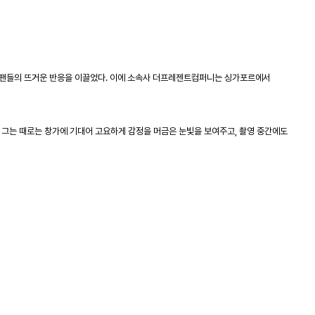
 연기가 팬들의 뜨거운 반응을 이끌었다. 이에 소속사 더프레젠트컴퍼니는 싱가포르에서
그는 때로는 창가에 기대어 고요하게 감정을 머금은 눈빛을 보여주고, 촬영 중간에도