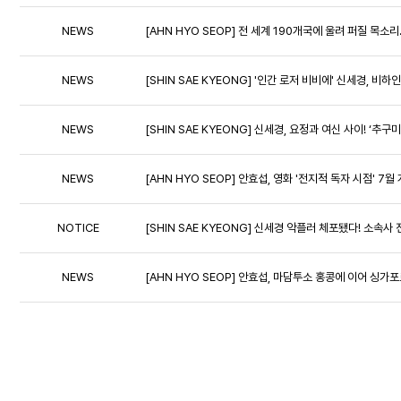
NEWS
[AHN HYO SEOP] 전 세계 190개국에 울려 퍼질 목소
NEWS
[SHIN SAE KYEONG] '인간 로저 비비에' 신세경, 
NEWS
[SHIN SAE KYEONG] 신세경, 요정과 여신 사이! ‘추
NEWS
[AHN HYO SEOP] 안효섭, 영화 '전지적 독자 시점' 7
NOTICE
[SHIN SAE KYEONG] 신세경 악플러 체포됐다! 소속사
NEWS
[AHN HYO SEOP] 안효섭, 마담투소 홍콩에 이어 싱가포