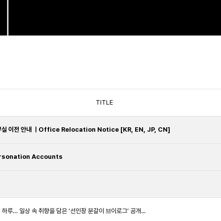
TITLE
 안내 ㅣOffice Relocation Notice [KR, EN, JP, CN]
rsonation Accounts
린 하루… 일상 속 취향을 담은 ‘선인장 분갈이 브이로그’ 공개...