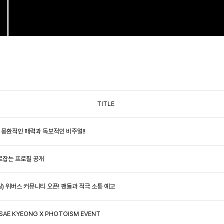
TITLE
美! 몽환적인 매력과 독보적인 비주얼!!
사로잡는 프로필 공개
13일) 위버스 커뮤니티 오픈! 팬들과 적극 소통 예고
SAE KYEONG X PHOTOISM EVENT