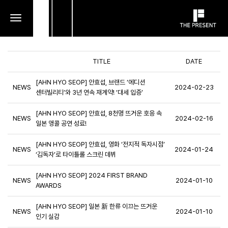
toggle
navigation
TITLE
DATE
[AHN HYO SEOP] 안효섭, 브랜드 ‘에디션
NEWS
2024-02-23
센터빌리티’와 3년 연속 재계약! ‘대세 입증’
[AHN HYO SEOP] 안효섭, 8천명 뜨거운 호응 속
NEWS
2024-02-16
일본 앵콜 공연 성료!
[AHN HYO SEOP] 안효섭, 영화 ‘전지적 독자시점’
NEWS
2024-01-24
‘김독자’로 타이틀롤 스크린 데뷔
[AHN HYO SEOP] 2024 FIRST BRAND
NEWS
2024-01-10
AWARDS
[AHN HYO SEOP] 일본 新 한류 이끄는 뜨거운
NEWS
2024-01-10
인기 실감