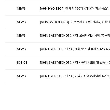
NEWS
[AHN HYO SEOP] 전 세계 190개국에 울려 퍼질 목소
NEWS
[SHIN SAE KYEONG] '인간 로저 비비에' 신세경, 
NEWS
[SHIN SAE KYEONG] 신세경, 요정과 여신 사이! ‘추
NEWS
[AHN HYO SEOP] 안효섭, 영화 '전지적 독자 시점' 7
NOTICE
[SHIN SAE KYEONG] 신세경 악플러 체포됐다! 소속사
NEWS
[AHN HYO SEOP] 안효섭, 마담투소 홍콩에 이어 싱가포