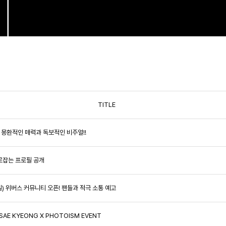
TITLE
美! 몽환적인 매력과 독보적인 비주얼!!
사로잡는 프로필 공개
13일) 위버스 커뮤니티 오픈! 팬들과 적극 소통 예고
SAE KYEONG X PHOTOISM EVENT