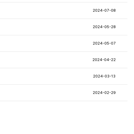
2024-07-08
2024-05-28
2024-05-07
2024-04-22
2024-03-13
2024-02-29