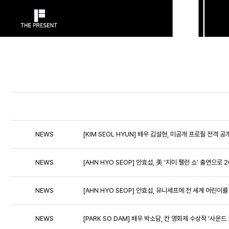
NEWS
[KIM SEOL HYUN] 배우 김설현, 미공개 프로필 전격
NEWS
[AHN HYO SEOP] 안효섭, 美 ‘지미 팰런 쇼’ 출연으로 
NEWS
[AHN HYO SEOP] 안효섭, 유니세프에 전 세계 어린이를
NEWS
[PARK SO DAM] 배우 박소담, 칸 영화제 수상작 ‘사운