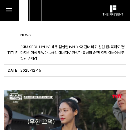
toggle
navigation
NEWS
[KIM SEOL HYUN] 배우 김설현 tvN ‘바다 건너 바퀴 달린 집: 북해도 편’
TITLE
마지막 여정 빛냈다!...긍정 에너지로 완성한 힐링의 순간! 여행 예능에서도
빛난 존재감
DATE
2025-12-15