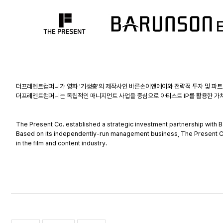
더프레젠트컴퍼니가 영화 '기생충'의 제작사인 바른손이앤에이와 전략적 투자 및 파트
더프레젠트컴퍼니는 독립적인 매니지먼트 사업을 중심으로 아티스트 IP를 활용한 가치
The Present Co. established a strategic investment partnership with B
Based on its independently-run management business, The Present Co. wi
in the film and content industry.