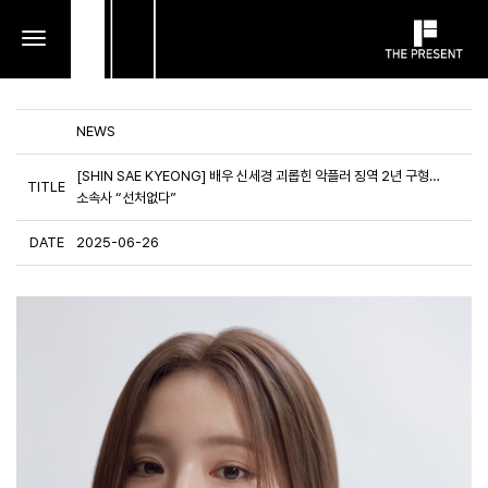
toggle
navigation
NEWS
[SHIN SAE KYEONG] 배우 신세경 괴롭힌 악플러 징역 2년 구형…
TITLE
소속사 “선처없다”
DATE
2025-06-26