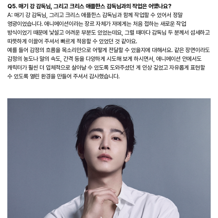
Q5. 매기 강 감독님, 그리고 크리스 애플한스 감독님과의 작업은 어땠나요?
A: 매기 강 감독님, 그리고 크리스 애플한스 감독님과 함께 작업할 수 있어서 정말
영광이었습니다. 애니메이션이라는 장르 자체가 저에게는 처음 접하는 새로운 작업
방식이었기 때문에 낯설고 어려운 부분도 있었는데요, 그럴 때마다 감독님 두 분께서 섬세하고
따뜻하게 이끌어 주셔서 빠르게 적응할 수 있었던 것 같아요.
예를 들어 감정의 흐름을 목소리만으로 어떻게 전달할 수 있을지에 대해서요. 같은 장면이라도
감정의 농도나 말의 속도, 간격 등을 다양하게 시도해 보게 하시면서, 애니메이션 안에서도
캐릭터가 훨씬 더 입체적으로 살아날 수 있도록 도와주셨던 게 인상 깊었고 자유롭게 표현할
수 있도록 열린 환경을 만들어 주셔서 감사했습니다.