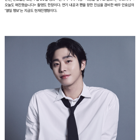
오늘도 매진했습니다> 촬영도 한창이다. 연기 내공과 팬을 향한 진심을 겸비한 배우 안효섭의
‘열일 행보’는 지금도 현재진행형이다.