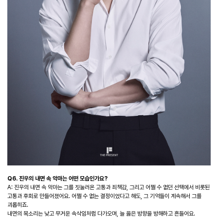
Q6. 진우의 내면 속 악마는 어떤 모습인가요?
A: 진우의 내면 속 악마는 그를 짓눌러온 고통과 죄책감, 그리고 어쩔 수 없던 선택에서 비롯된
고통과 후회로 만들어졌어요. 어쩔 수 없는 결정이었다고 해도, 그 기억들이 계속해서 그를
괴롭히죠.
내면의 목소리는 낮고 무거운 속삭임처럼 다가오며, 늘 옳은 방향을 방해하고 흔들어요.