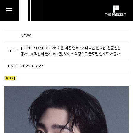
toggle
navigation
NEWS
[AHN HYO SEOP] <케이팝 데몬 헌터스> 대박난 안효섭, 일문일답
TITLE
공개!...제작진의 편지 러브콜, 보이스 액팅으로 글로벌 인재로 거듭나
DATE
2025-06-27
[KOR]