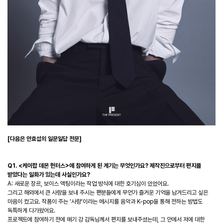
[다음은 안효섭의 일문일답 전문]
Q1. <케이팝 데몬 헌터스>에 참여하게 된 계기는 무엇인가요? 제작진으로부터 편지를
받았다는 일화가 있는데 사실인가요?
A: 새로운 장르, 보이스 액팅이라는 작업 방식에 대한 호기심이 있었어요.
그리고 해외에서 큰 사랑을 보내 주시는 팬분들에게 무언가 즐거운 기억을 남겨드리고 싶은
마음이 컸고요. 작품이 주는 ‘사랑’이라는 메시지를 음악과 K-pop을 통해 전하는 방법도
독특하게 다가왔어요.
프로젝트에 참여하기 전에 매기 강 감독님께서 편지를 보내주셨는데, 그 안에서 저에 대한