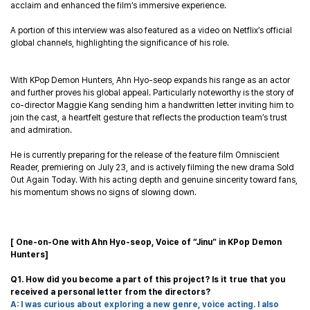
acclaim and enhanced the film’s immersive experience.
A portion of this interview was also featured as a video on Netflix’s official
global channels, highlighting the significance of his role.
With KPop Demon Hunters, Ahn Hyo-seop expands his range as an actor
and further proves his global appeal. Particularly noteworthy is the story of
co-director Maggie Kang sending him a handwritten letter inviting him to
join the cast, a heartfelt gesture that reflects the production team’s trust
and admiration.
He is currently preparing for the release of the feature film Omniscient
Reader, premiering on July 23, and is actively filming the new drama Sold
Out Again Today. With his acting depth and genuine sincerity toward fans,
his momentum shows no signs of slowing down.
[
One-on-One with Ahn Hyo-seop, Voice of “Jinu” in KPop Demon
Hunters]
Q1. How did you become a part of this project?
Is it true that you
received a personal letter from the directors?
A: I was curious about exploring a new genre, voice acting. I also