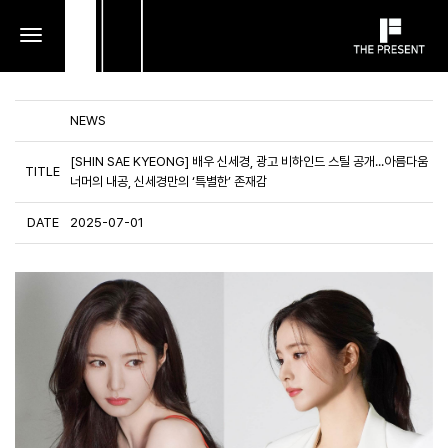
toggle
navigation
NEWS
[SHIN SAE KYEONG] 배우 신세경, 광고 비하인드 스틸 공개...아름다움
TITLE
너머의 내공, 신세경만의 ‘특별한’ 존재감
DATE
2025-07-01