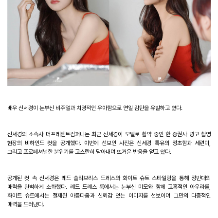
배우 신세경이 눈부신 비주얼과 치명적인 우아함으로 연일 감탄을 유발하고 있다
.
신세경의 소속사 더프레젠트컴퍼니는 최근 신세경이 모델로 활약 중인 한 증권사 광고 촬영
현장의 비하인드 컷을 공개했다
.
이번에 선보인 사진은 신세경 특유의 청초함과 세련미
,
그리고 프로페셔널한 분위기를 고스란히 담아내며 뜨거운 반응을 얻고 있다
.
공개된 컷 속 신세경은 레드 슬리브리스 드레스와 화이트 슈트 스타일링을 통해 정반대의
매력을 완벽하게 소화했다
.
레드 드레스 룩에서는 눈부신 미모와 함께 고혹적인 아우라를
,
화이트 슈트에서는 절제된 아름다움과 신뢰감 있는 이미지를 선보이며 그만의 다층적인
매력을 드러냈다
.