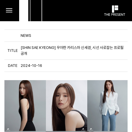
toggle
navigation
NEWS
[SHIN SAE KYEONG] 우아한 카리스마 신세경, 시선 사로잡는 프로필
TITLE
공개
DATE
2024-10-16