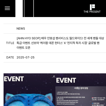
toggle
navigation
NEWS
[AHN HYO SEOP] 배우 안효섭 팬서비스도 월드와이드! 전 세계 팬들 대상
TITLE
특급 이벤트 선보여 ‘케이팝 데몬 헌터스’ X ‘전지적 독자 시점’ 글로벌 팬
이벤트 오픈
DATE
2025-07-25