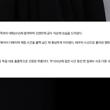
관객과의 대화
(GV)
에 참여하며 오랜만에 공식 석상에 모습을 드러냈다
.
 해석이 더해지며 예정 시간을 훌쩍 넘긴 채 풍성하게 이어졌다
.
배우의 시선으로 풀어낸 영화
식 독일 대표 출품작으로 선정된 작품이다
.
약
100
년에 걸친 시간 동안 한 집에서 서로 다른 