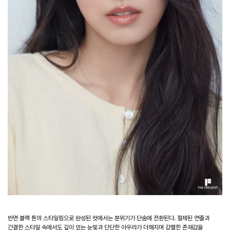
반면 블랙 톤의 스타일링으로 완성된 컷에서는 분위기가 단숨에 전환된다. 절제된 연출과
간결한 스타일 속에서도 깊이 있는 눈빛과 단단한 아우라가 더해지며 강렬한 존재감을