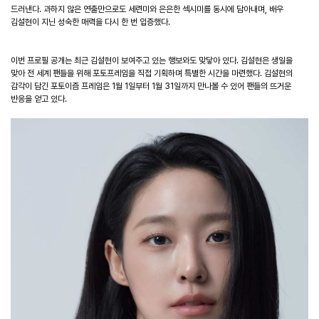
드러낸다. 과하지 않은 연출만으로도 세련미와 은은한 섹시미를 동시에 담아내며, 배우
김설현이 지닌 성숙한 매력을 다시 한 번 입증했다.
이번 프로필 공개는 최근 김설현이 보여주고 있는 행보와도 맞닿아 있다. 김설현은 생일을
맞아 전 세계 팬들을 위해 포토프레임을 직접 기획하며 특별한 시간을 마련했다. 김설현의
감각이 담긴 포토이즘 프레임은 1월 1일부터 1월 31일까지 만나볼 수 있어 팬들의 뜨거운
반응을 얻고 있다.