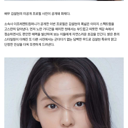
배우 김설현의 미공개 프로필 사진이 공개돼 화제다.
소속사 더프레젠트컴퍼니가 공개한 이번 프로필은 김설현의 폭넓은 이미지 스펙트럼을
고스란히 담아냈다. 먼저 노란 가디건을 매치한 컷에서는 부드럽고 따뜻한 색감 속에서
청순하면서도 편안한 매력을 발산하며 보는 이들에게 자연스러운 호감을 안긴다. 밝은 톤의
스타일링이 더해진 또 다른 사진에서는 군더더기 없는 담백한 무드로 김설현 특유의 맑고
단정한 인상을 더욱 또렷하게 드러낸다.