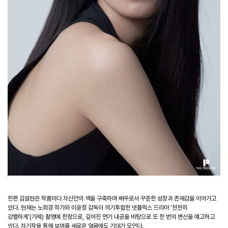
한편 김설현은 작품마다 자신만의 색을 구축하며 배우로서 꾸준한 성장과 존재감을 이어가고
있다. 현재는 노희경 작가와 이윤정 감독이 의기투합한 넷플릭스 드라마 ‘천천히
강렬하게’(가제) 촬영에 한창으로, 깊어진 연기 내공을 바탕으로 또 한 번의 변신을 예고하고
있다. 차기작을 통해 보여줄 새로운 얼굴에도 기대가 모인다.