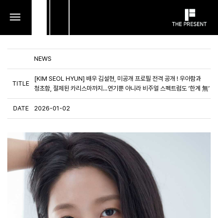
toggle
navigation
NEWS
[KIM SEOL HYUN] 배우 김설현, 미공개 프로필 전격 공개 ! 우아함과
TITLE
청초함, 절제된 카리스마까지…연기뿐 아니라 비주얼 스펙트럼도 ‘한계 無’
DATE
2026-01-02