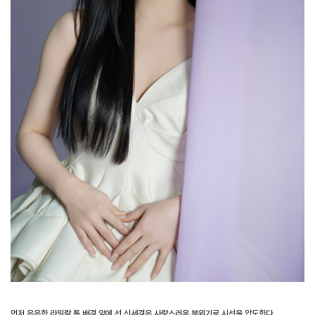
먼저 은은한 라일락 톤 배경 앞에 선 신세경은 사랑스러운 분위기로 시선을 압도한다.