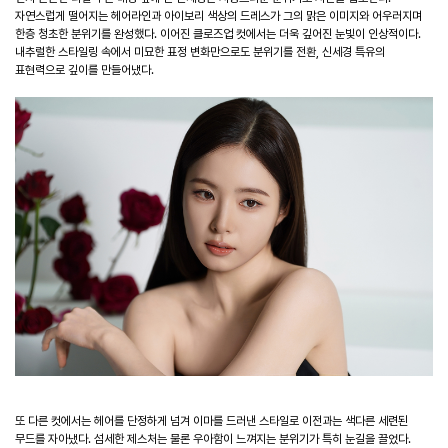
자연스럽게 떨어지는 헤어라인과 아이보리 색상의 드레스가 그의 맑은 이미지와 어우러지며
한층 청초한 분위기를 완성했다. 이어진 클로즈업 컷에서는 더욱 깊어진 눈빛이 인상적이다.
내추럴한 스타일링 속에서 미묘한 표정 변화만으로도 분위기를 전환, 신세경 특유의
표현력으로 깊이를 만들어냈다.
또 다른 컷에서는 헤어를 단정하게 넘겨 이마를 드러낸 스타일로 이전과는 색다른 세련된
무드를 자아냈다. 섬세한 제스처는 물론 우아함이 느껴지는 분위기가 특히 눈길을 끌었다.