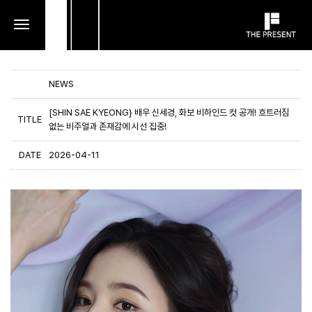
toggle
navigation
NEWS
[SHIN SAE KYEONG} 배우 신세경, 화보 비하인드 컷 공개! 흐트러짐
TITLE
없는 비주얼과 존재감에 시선 집중!
DATE
2026-04-11