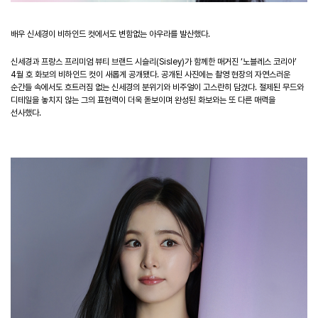
배우 신세경이 비하인드 컷에서도 변함없는 아우라를 발산했다.
신세경과 프랑스 프리미엄 뷰티 브랜드 시슬리(Sisley)가 함께한 매거진 ‘노블레스 코리아’
4월 호 화보의 비하인드 컷이 새롭게 공개됐다. 공개된 사진에는 촬영 현장의 자연스러운
순간들 속에서도 흐트러짐 없는 신세경의 분위기와 비주얼이 고스란히 담겼다. 절제된 무드와
디테일을 놓치지 않는 그의 표현력이 더욱 돋보이며 완성된 화보와는 또 다른 매력을
선사했다.