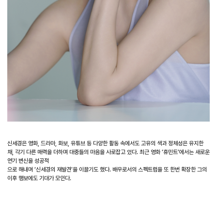
신세경은 영화, 드라마, 화보, 유튜브 등 다양한 활동 속에서도 고유의 색과 정체성은 유지한
채, 각기 다른 매력을 더하며 대중들의 마음을 사로잡고 있다. 최근 영화 ‘휴민트’에서는 새로운
연기 변신을 성공적
으로 해내며 ‘신세경의 재발견’을 이끌기도 했다. 배우로서의 스펙트럼을 또 한번 확장한 그의
이후 행보에도 기대가 모인다.