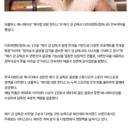
넷플릭스 애니메이션 ‘케이팝 데몬 헌터스’의 매기 강 감독이 더프레젠트컴퍼니와 전속계약을
맺었다.
더프레젠트컴퍼니는 23일 “매기 강 감독과 함께 한국을 기반으로 다양한 프로젝트를 전개할
예정”이라며 “창의성과 글로벌 감각을 겸비한 매기 강 감독과의 시너지를 기대하고 있다”며
“매기 강 감독은 K-콘텐츠의 글로벌 가능성을 입증한 상징적인 인물로, 대한민국을 대표하는
창작자로서 뜻을 이어갈 것”이라고 전속계약 체결과 관련해 공식입장을 밝혔다.
한국 태생으로 캐나다에서 성장한 매기 강 감독은 글로벌 스튜디오의 스토리 아티스트로
경력을 시작했다. 넷플릭스 ‘케이팝 데몬 헌터스’는 누적 스트리밍 5억 회를 돌파하며 흥행에
성공했다.
해당 작품은 제98회 아카데미 시상식 2관왕과 제83회 골든 글로브 장편 애니메이션상을
수상하며 감독의 국제적 역량을 입증했다.
매기 강 감독은 비주얼 구성과 디테일 구현 능력으로 패션계와 하이엔드 브랜드에서도
주목받는 아티스트다. 매거진 커버 장식 등 다방면에서 영향력을 넓혀가고 있다.