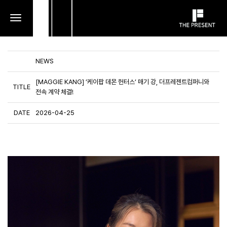
toggle
navigation
NEWS
[MAGGIE KANG] ’케이팝 데몬 헌터스’ 매기 강, 더프레젠트컴퍼니와
TITLE
전속 계약 체결!
DATE
2026-04-25