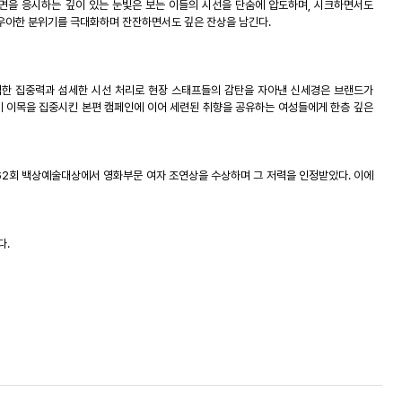
면을 응시하는 깊이 있는 눈빛은 보는 이들의 시선을 단숨에 압도하며
,
시크하면서도
 우아한 분위기를 극대화하며 잔잔하면서도 깊은 잔상을 남긴다
.
벽한 집중력과 섬세한 시선 처리로 현장 스태프들의 감탄을 자아낸 신세경은 브랜드가
에 이목을 집중시킨 본편 캠페인에 이어 세련된 취향을 공유하는 여성들에게 한층 깊은
62
회 백상예술대상에서 영화부문 여자 조연상을 수상하며 그 저력을 인정받았다
.
이에
다
.