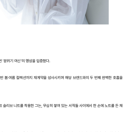
 ‘분위기 여신’의 명성을 입증했다
.
번 봄
·
여름 컬렉션까지 재계약을 성사시키며 해당 브랜드와의 두 번째 완벽한 호흡을
프 슬리브 니트를 착용한 그는
,
무심히 쌓여 있는 서적들 사이에서 한 손에 노트를 든 채