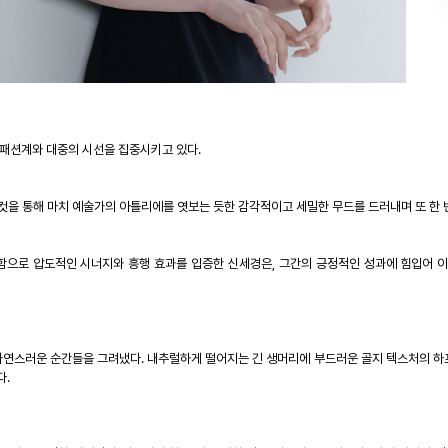
 패션계와 대중의 시선을 집중시키고 있다
.
컷을 통해 마치 예술가의 아틀리에를 엿보는 듯한 감각적이고 세밀한 무드를 드러내며 또 한 번
함으로 압도적인 시너지와 흥행 효과를 입증한 신세경은
,
그간의 긍정적인 성과에 힘입어 이
 자연스러운 순간들을 그려냈다
.
내추럴하게 떨어지는 긴 생머리에 부드러운 골지 텍스처의 하
다
.