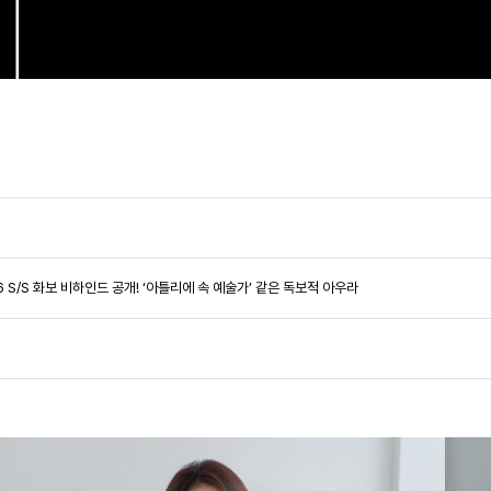
26 S/S 화보 비하인드 공개! ‘아틀리에 속 예술가’ 같은 독보적 아우라