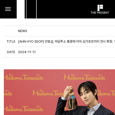
toggle
navigation
NEWS
TITLE
[AHN HYO SEOP] 안효섭, 마담투소 홍콩에 이어 싱가포르까지 전시 확정. 
DATE
2024-11-11