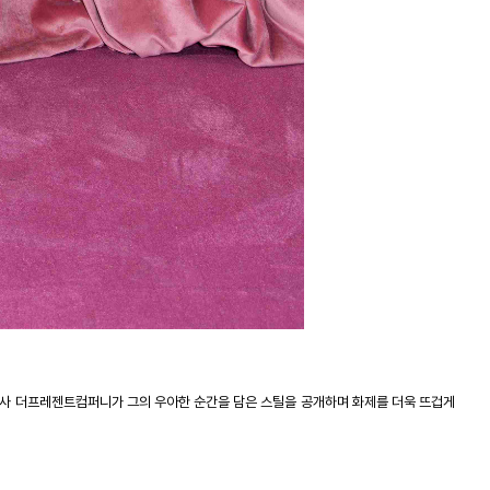
사 더프레젠트컴퍼니가 그의 우아한 순간을 담은 스틸을 공개하며 화제를 더욱 뜨겁게