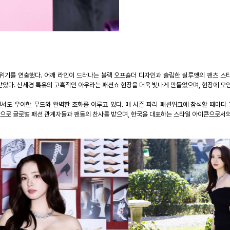
분위기를 연출했다
.
어깨 라인이 드러나는 블랙 오프숄더 디자인과 슬림한 실루엣의 팬츠 스
받았다
.
신세경 특유의 고혹적인 아우라는 패션쇼 현장을 더욱 빛나게 만들었으며
,
현장에 모
서도 우아한 무드와 완벽한 조화를 이루고 있다
.
매 시즌 파리 패션위크에 참석할 때마다
으로 글로벌 패션 관계자들과 팬들의 찬사를 받으며
,
한국을 대표하는 스타일 아이콘으로서의