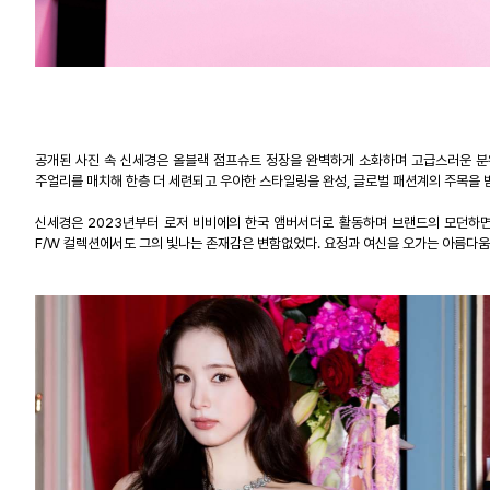
공개된 사진 속 신세경은 올블랙 점프슈트 정장을 완벽하게 소화하며 고급스러운 
주얼리를 매치해 한층 더 세련되고 우아한 스타일링을 완성
,
글로벌 패션계의 주목을 
신세경은
2023
년부터 로저 비비에의 한국 앰버서더로 활동하며 브랜드의 모던하면
F/W
컬렉션에서도 그의 빛나는 존재감은 변함없었다
.
요정과 여신을 오가는 아름다움