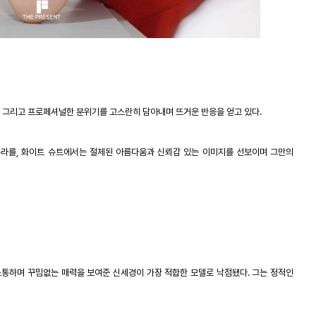
,
그리고 프로페셔널한 분위기를 고스란히 담아내며 뜨거운 반응을 얻고 있다
.
우라를
,
화이트 슈트에서는 절제된 아름다움과 신뢰감 있는 이미지를 선보이며 그만의
소통하며 꾸밈없는 매력을 보여준 신세경이 가장 적합한 모델로 낙점됐다
.
그는 정적인