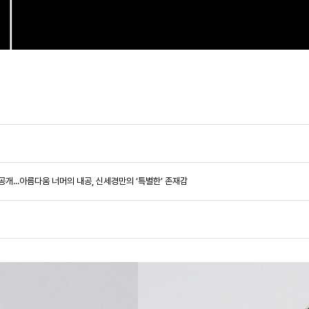
틸 공개...아름다움 너머의 내공, 신세경만의 ‘특별한’ 존재감