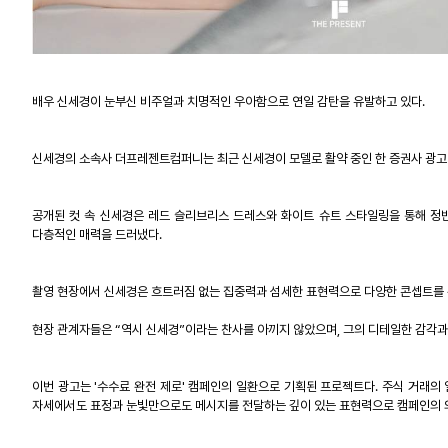
배우 신세경이 눈부신 비주얼과 치명적인 우아함으로 연일 감탄을 유발하고 있다
.
신세경의 소속사 더프레젠트컴퍼니는 최근 신세경이 모델로 활약 중인 한 증권사 광고
공개된 컷 속 신세경은 레드 슬리브리스 드레스와 화이트 슈트 스타일링을 통해 정
다층적인 매력을 드러냈다
.
촬영 현장에서 신세경은 흐트러짐 없는 집중력과 섬세한 표현력으로 다양한 콘셉트를
현장 관계자들은
“
역시 신세경
”
이라는 찬사를 아끼지 않았으며
,
그의 디테일한 감각과
이번 광고는
'
수수료 완전 제로
'
캠페인의 일환으로 기획된 프로젝트다
.
주식 거래의 
자세에서도 표정과 눈빛만으로도 메시지를 전달하는 깊이 있는 표현력으로 캠페인의