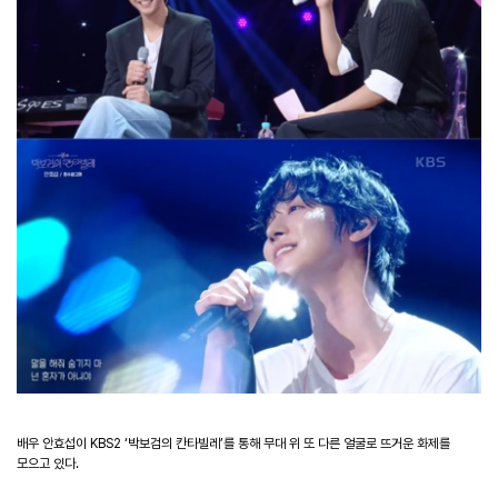
배우 안효섭이 KBS2 ‘박보검의 칸타빌레’를 통해 무대 위 또 다른 얼굴로 뜨거운 화제를
모으고 있다.