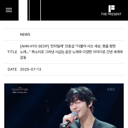
toggle
navigation
NEWS
[AHN HYO SEOP] ‘칸타빌레’ 안효섭 “더불어 사는 세상, 팬을 향한
TITLE
노래…” 목소리로 그려낸 시(詩) 같은 노래와 다양한 이야기로 건넨 세계와
감동
DATE
2025-07-13