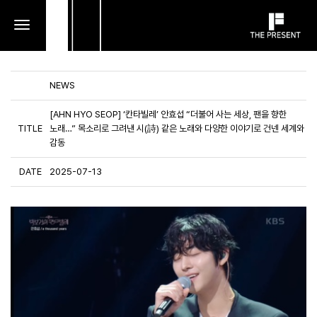
toggle
navigation
NEWS
[AHN HYO SEOP] ‘칸타빌레’ 안효섭 “더불어 사는 세상, 팬을 향한
TITLE
노래…” 목소리로 그려낸 시(詩) 같은 노래와 다양한 이야기로 건넨 세계와
감동
DATE
2025-07-13