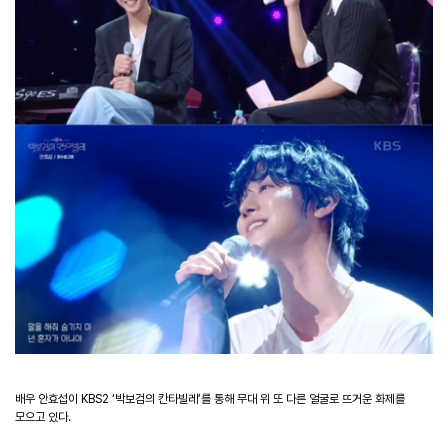
배우 안효섭이 KBS2 ‘박보검의 칸타빌레’를 통해 무대 위 또 다른 얼굴로 뜨거운 화제를
모으고 있다.